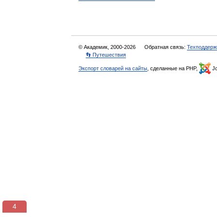
© Академик, 2000-2026
Обратная связь:
Техподдерж
👣 Путешествия
Экспорт словарей на сайты
, сделанные на PHP,
Jo
4